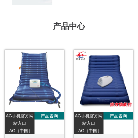
产品中心
AG手机官方网
产品咨询
AG手机官方网
产品咨询
站入口
站入口
_AG（中国）
_AG（中国）